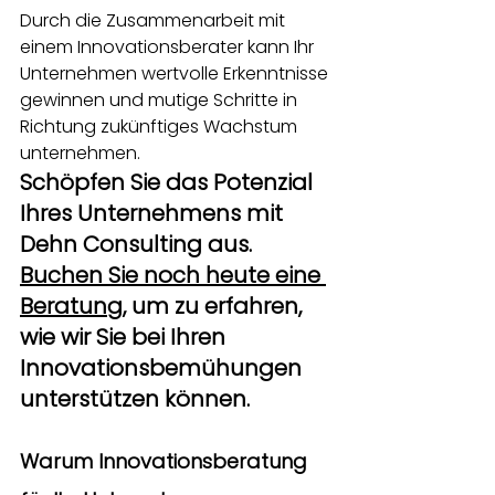
Durch die Zusammenarbeit mit 
einem Innovationsberater kann Ihr 
Unternehmen wertvolle Erkenntnisse 
gewinnen und mutige Schritte in 
Richtung zukünftiges Wachstum 
unternehmen.
Schöpfen Sie das Potenzial 
Ihres Unternehmens mit 
Dehn Consulting aus.
Buchen Sie noch heute eine 
Beratung,
um zu erfahren, 
wie wir Sie bei Ihren 
Innovationsbemühungen 
unterstützen können.
Warum Innovationsberatung 