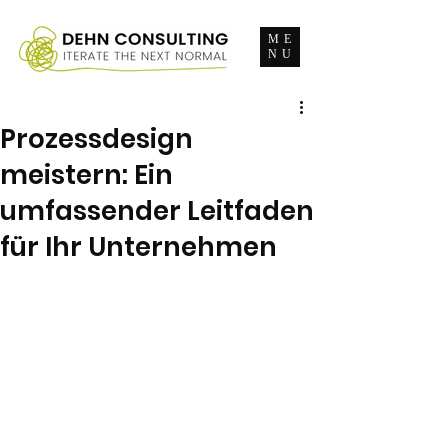
ME
NU
Prozessdesign
meistern: Ein
umfassender Leitfaden
für Ihr Unternehmen