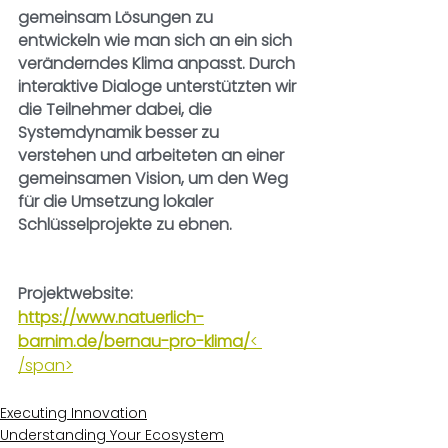
gemeinsam Lösungen zu 
entwickeln wie man sich an ein sich 
veränderndes Klima anpasst. Durch 
interaktive Dialoge unterstützten wir 
die Teilnehmer dabei, die 
Systemdynamik besser zu 
verstehen und arbeiteten an einer 
gemeinsamen Vision, um den Weg 
für die Umsetzung lokaler 
Schlüsselprojekte zu ebnen. 
Projektwebsite:
https://www.natuerlich-
barnim.de/bernau-pro-klima/
< 
/span>
Executing Innovation
Understanding Your Ecosystem