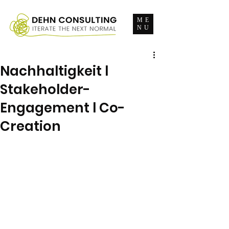
ME
NU
Nachhaltigkeit l
Stakeholder-
Engagement l Co-
Creation