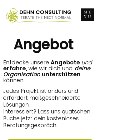
ME
NU
Angebot
Entdecke unsere
Angebote
und
erfahre,
wie wir dich und
deine
Organisation
unterstützen
können.
Jedes Projekt ist anders und
erfordert maßgeschneiderte
Lösungen.
Interessiert? Lass uns quatschen!
Buche jetzt dein kostenloses
Beratungsgespräch.