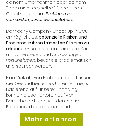
deinem Unternehmen oder deinem
Team nicht dasselbe? Plane einen
Check-up ein, um
Probleme zu
vermeiden, bevor sie entstehen.
Der Yearly Company Check Up (YCCU)
ermöglicht es,
potenzielle Risiken und
Probleme in ihren frühesten Stadien zu
erkennen
- so bleibt ausreichend Zeit,
um zu
reagieren
und
Anpassungen
vorzunehmen
, bevor sie problematisch
und spürbar werden.
Eine Vielzahl von Faktoren beeinflussen
die Gesundheit eines Unternehmens.
Basierend auf unserer Erfahrung
können diese Faktoren auf vier
Bereiche reduziert werden, die im
Folgenden beschrieben sind.
Mehr erfahren