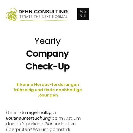
ME
NU
Yearly
Company
Check-Up
Erkenne Heraus-forderungen
frühzeitig und finde nachhaltige
Lösungen
Gehst du
regelmäßig
zur
Routineuntersuchung
beim Arzt, um
deine körperliche Gesundheit zu
überprüfen? Warum gönnst du