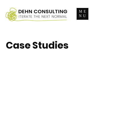
ME
NU
Case Studies